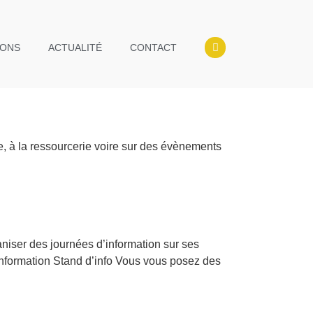
IONS
ACTUALITÉ
CONTACT
, à la ressourcerie voire sur des évènements
aniser des journées d’information sur ses
nformation Stand d’info Vous vous posez des