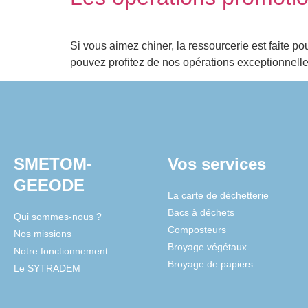
Si vous aimez chiner, la ressourcerie est faite pou
pouvez profitez de nos opérations exceptionnelles
SMETOM-
Vos services
GEEODE
La carte de déchetterie
Bacs à déchets
Qui sommes-nous ?
Composteurs
Nos missions
Broyage végétaux
Notre fonctionnement
Broyage de papiers
Le SYTRADEM