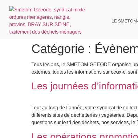
LE SMETOM
Catégorie :
Évènem
Tous les ans, le SMETOM-GEEODE organise une mul
externes, toutes les informations sur ceux-ci sont
Les journées d’informat
Tout au long de l’année, votre syndicat de collec
différents sites de déchetteries / végèteries.
questions sur le tri des déchets, nos services, le 
Les opérations promotio