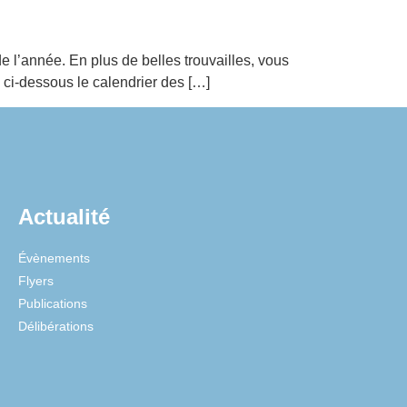
 de l’année. En plus de belles trouvailles, vous
z ci-dessous le calendrier des […]
Actualité
Évènements
Flyers
Publications
Délibérations