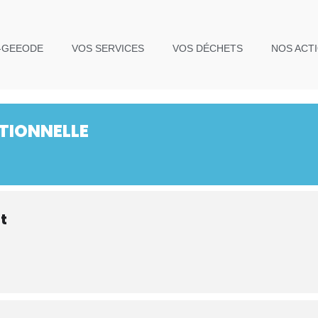
-GEEODE
VOS SERVICES
VOS DÉCHETS
NOS ACT
TIONNELLE
t