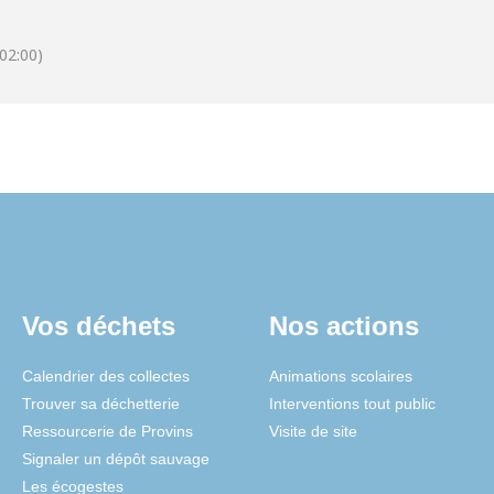
02:00)
Vos déchets
Nos actions
Calendrier des collectes
Animations scolaires
Trouver sa déchetterie
Interventions tout public
Ressourcerie de Provins
Visite de site
Signaler un dépôt sauvage
Les écogestes