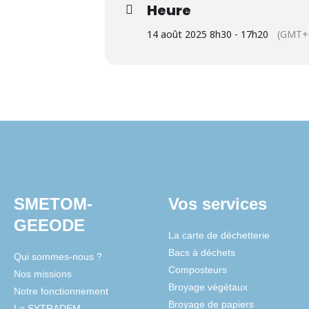
Heure
14 août 2025 8h30 - 17h20
(GMT+
SMETOM-
Vos services
GEEODE
La carte de déchetterie
Bacs à déchets
Qui sommes-nous ?
Composteurs
Nos missions
Broyage végétaux
Notre fonctionnement
Broyage de papiers
Le SYTRADEM